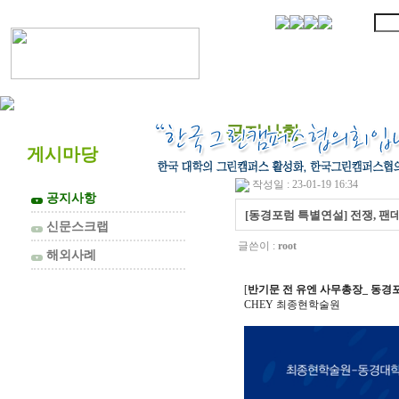
협의회 소개
공지사항
게시마당
작성일 : 23-01-19 16:34
공지사항
▼
[동경포럼 특별연설] 전쟁, 팬
신문스크랩
▼
글쓴이 :
root
해외사례
▼
[
반기문 전 유엔 사무총장_ 동경
CHEY 최종현학술원