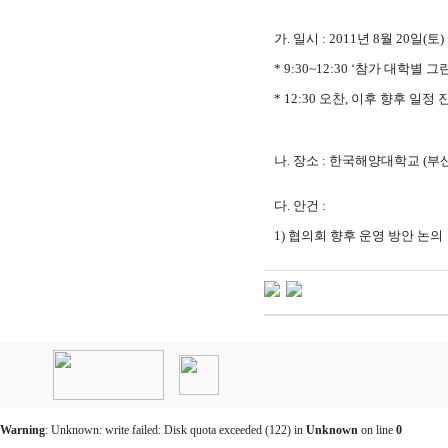
가. 일시 : 2011년 8월 20일(토
* 9:30~12:30 ‘참가 대학
* 12:30 오찬, 이후 향후 일정
나. 장소 : 한국해양대학교 (부
다. 안건 :
1) 협의회 향후 운영 방안 논의
인
천
출
장
안
마
Warning
: Unknown: write failed: Disk quota exceeded (122) in
Unknown
on line
0
출