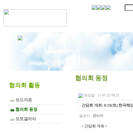
협의회 소개
협의회 동정
협의회 활동
작성일 : 11-07-22 09:21
보도자료
▼
간담회 개최: 8/20(토) 한국
협의회 동정
▼
글쓴이 :
관리자
포토갤러리
▼
< 간담회 개최 >