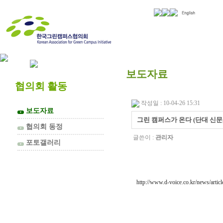
협의회 소개
보도자료
협의회 활동
작성일 : 10-04-26 15:31
보도자료
▼
그린 캠퍼스가 온다 (단대 신문, 20
협의회 동정
▼
글쓴이 :
관리자
포토갤러리
▼
http://www.d-voice.co.kr/news/arti