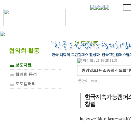
협의회 소개
보도자료
협의회 활동
작성일 : 21-10-28 11:31
보도자료
▼
[환경일보] 탄소중립 선도할 ‘
협의회 동정
▼
글쓴이 :
root
포토갤러리
▼
한국지속가능캠퍼스협
창립
http://www.hkbs.co.kr/news/articl