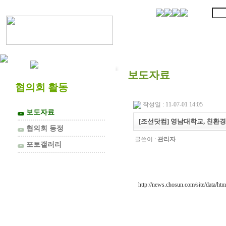
협의회 소개
보도자료
협의회 활동
작성일 : 11-07-01 14:05
보도자료
▼
[조선닷컴] 영남대학교, 친환경
협의회 동정
▼
글쓴이 :
관리자
포토갤러리
▼
http://news.chosun.com/site/data/h